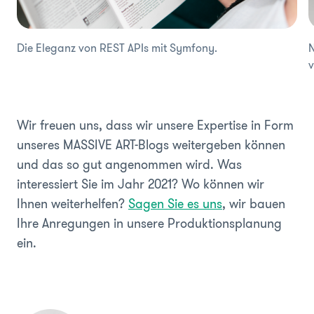
Die Eleganz von REST APIs mit Symfony.
N
v
Wir freuen uns, dass wir unsere Expertise in Form
unseres MASSIVE ART-Blogs weitergeben können
und das so gut angenommen wird. Was
interessiert Sie im Jahr 2021? Wo können wir
Ihnen weiterhelfen?
Sagen Sie es uns
, wir bauen
Ihre Anregungen in unsere Produktionsplanung
ein.