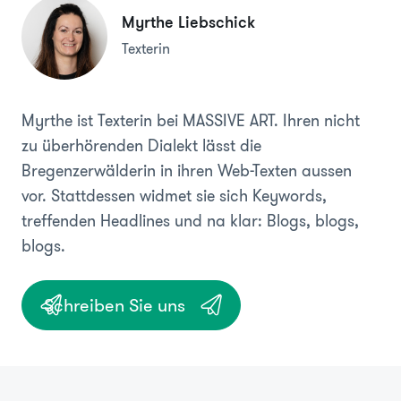
Myrthe Liebschick
Texterin
Myrthe ist Texterin bei MASSIVE ART. Ihren nicht
zu überhörenden Dialekt lässt die
Bregenzerwälderin in ihren Web-Texten aussen
vor. Stattdessen widmet sie sich Keywords,
treffenden Headlines und na klar: Blogs, blogs,
blogs.
Schreiben Sie uns