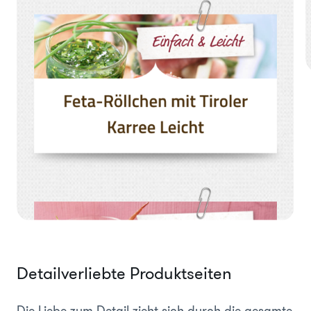
Detailverliebte Produktseiten
Die Liebe zum Detail zieht sich durch die gesamte