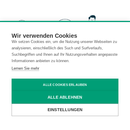
Wir verwenden Cookies
Wir setzen Cookies ein, um die Nutzung unserer Webseiten zu
analysieren, einschließlich des Such und Surfverlaufs,
Suchbegriffen und Ihnen auf Ihr Nutzungsverhalten angepasste
Informationen anbieten zu können.
Lernen Sie mehr
ALLE COOKIES ERLAUBEN
Automatisierte ALT-Texte für bessere SEO &
KI-Sichtbarkeit
ALLE ABLEHNEN
EINSTELLUNGEN
Mark Mechling
25. Juni