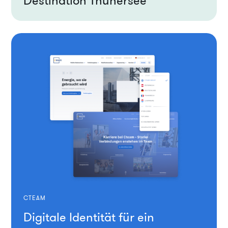
Destination Thunersee
CTEAM
Digitale Identität für ein