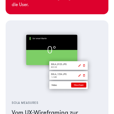
die User.
SOLA MEASURES
Vom UX-Wireframing zur