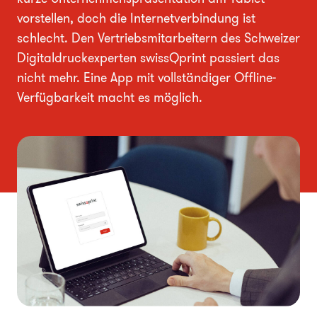
vorstellen, doch die Internetverbindung ist
schlecht. Den Vertriebsmitarbeitern des Schweizer
Digitaldruckexperten swissQprint passiert das
nicht mehr. Eine App mit vollständiger Offline-
Verfügbarkeit macht es möglich.